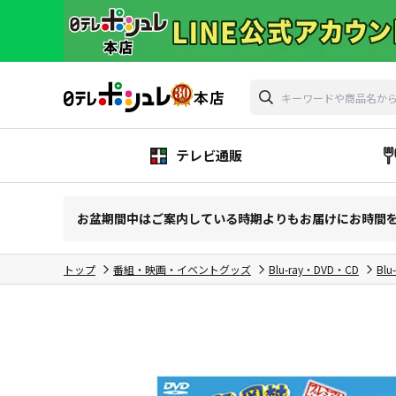
テレビ通販
お盆期間中はご案内している時期よりもお届けにお時間
トップ
番組・映画・イベントグッズ
Blu-ray・DVD・CD
Blu