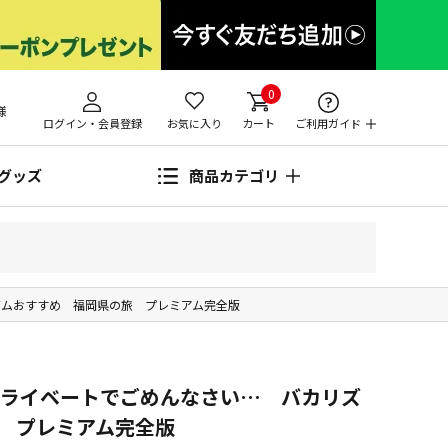
0
様
ログイン・会員登録
お気に入り
カート
ご利用ガイド
グッズ
商品カテゴリ
ズムおすすめ 福岡県の旅 プレミアム完全版
プライベートでごめんなさい… バカリズ
 プレミアム完全版