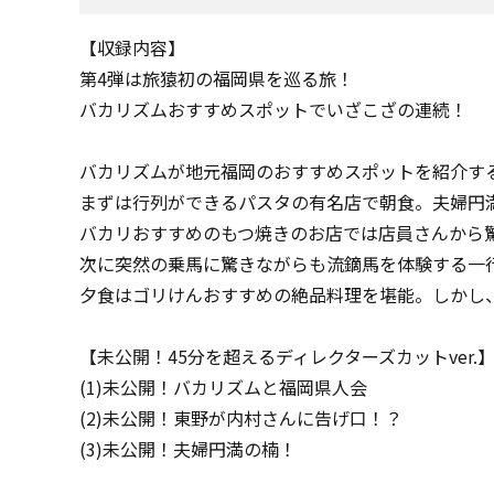
【収録内容】
第4弾は旅猿初の福岡県を巡る旅！
バカリズムおすすめスポットでいざこざの連続！
バカリズムが地元福岡のおすすめスポットを紹介す
まずは行列ができるパスタの有名店で朝食。夫婦円
バカリおすすめのもつ焼きのお店では店員さんから
次に突然の乗馬に驚きながらも流鏑馬を体験する一
夕食はゴリけんおすすめの絶品料理を堪能。しかし
【未公開！45分を超えるディレクターズカットver.
(1)未公開！バカリズムと福岡県人会
(2)未公開！東野が内村さんに告げ口！？
(3)未公開！夫婦円満の楠！