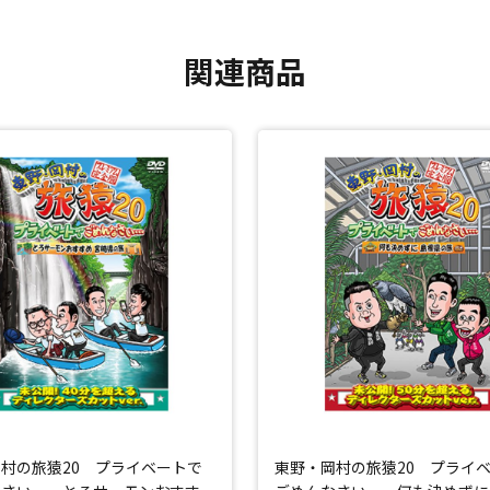
関連商品
村の旅猿20 プライベートで
東野・岡村の旅猿20 プライ