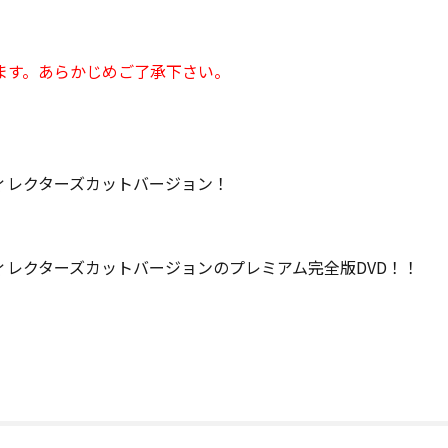
ます。あらかじめご了承下さい。
ィレクターズカットバージョン！
レクターズカットバージョンのプレミアム完全版DVD！！