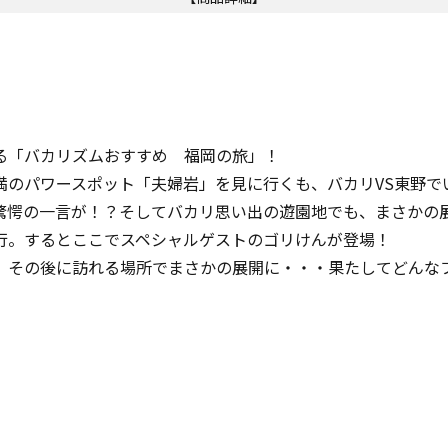
る「バカリズムおすすめ 福岡の旅」！
満のパワースポット「夫婦岩」を見に行くも、バカリVS東野で
驚愕の一言が！？そしてバカリ思い出の遊園地でも、まさかの
行。するとここでスペシャルゲストのゴリけんが登場！
、その後に訪れる場所でまさかの展開に・・・果たしてどんな
】