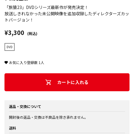
「旅猿23」DVDシリーズ最新作が発売決定！
放送しきれなかった未公開映像を追加収録したディレクターズカッ
トバージョン！
¥3,300
(税込)
DVD
お気に入り登録数
1
人
カートに入れる
返品・交換について
開封後の返品・交換は不良品を除き承れません。
送料