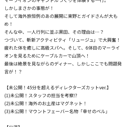
マーライオンのキャンドルづくりを体験する一行。
しかしまさかの事態が！
そして海外旅恒例のあの展開に東野とガイドさんが大も
め！
そんな中、一人行列に並ぶ黒田、その理由は…？
つづいて、斬新アクティビティ「リュージュ」で大興奮！
疲れた体を癒しに高級スパへ。そして、6体目のマーライ
オンを見るためにケーブルカーで山頂へ！
最後は絶景を見ながらのディナー、しかしここでも問題発
言が！？
【未公開！45分を超えるディレクターズカットver.】
(1)未公開！スタッフの担当を考察⁉
(2)未公開！海外のお土産はマグネット！
(3)未公開！マウントフェーバー名物「幸せのベル」