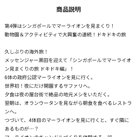
商品説明
第4弾はシンガポールでマーライオンを見まくり！
動物園＆アクティビティで大興奮の連続！ドキドキの旅
久しぶりの海外旅！
メッセンジャー黒田を迎えて「シンガポールでマーライオ
ン見まくりの旅 ドキドキ編」！
6体の政府公認マーライオンを見に行く。
世界初！夜にだけ開園するサファリへ。
夕食は夜の屋台街で絶品の地元メシをいただく。
翌朝は、オランウータンを見ながら朝食を食べるレストラ
ンへ。
つづいて、4体目のマーライオンを見に行くと、すぐ隣に
あるものが…？