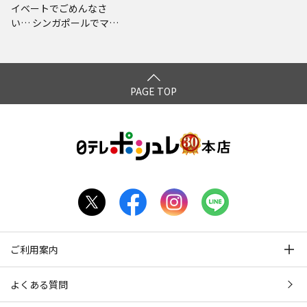
イベートでごめんなさ
い… シンガポールでマー
ライオン見まくりの旅 ド
キドキ編 プレミアム完全
版
PAGE TOP
ご利用案内
よくある質問