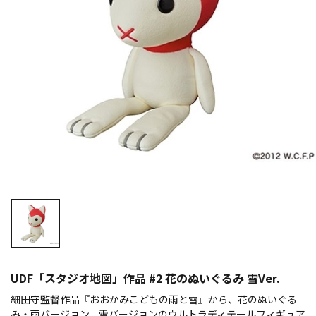
UDF「スタジオ地図」作品 #2 花のぬいぐるみ 雪Ver.
細田守監督作品『おおかみこどもの雨と雪』から、花のぬいぐる
み・雨バージョン、雪バージョンのウルトラディテールフィギュア