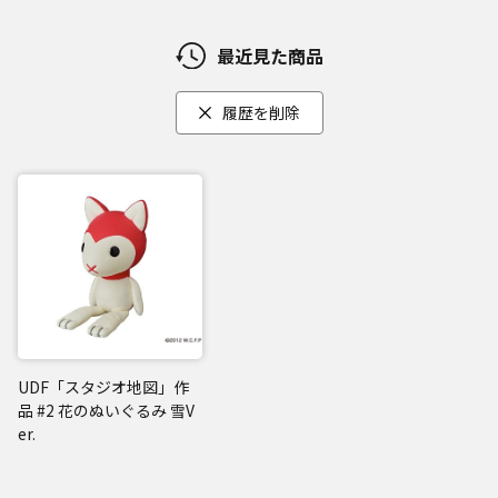
最近見た商品
履歴を削除
UDF「スタジオ地図」作
品 #2 花のぬいぐるみ 雪V
er.