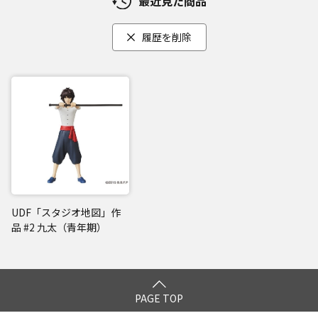
最近見た商品
履歴を削除
UDF「スタジオ地図」作
品 #2 九太（青年期）
PAGE TOP