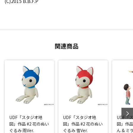
(C)2015 B.B.F.P
関連商品
UDF「スタジオ地
UDF「スタジオ地
UDF「
図」作品 #2 花のぬい
図」作品 #2 花のぬい
図」作品
ぐるみ 雨Ver.
ぐるみ 雪Ver.
ん & 