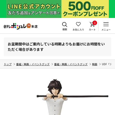
0
検索
お気に入り
カート
メニュー
お盆期間中はご案内している時期よりもお届けにお時間をい
ただく場合があります
トップ
番組・映画・イベントグッズ
番組・映画・イベントグッズ
映画
UDF「ス