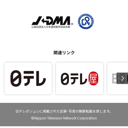
関連リンク
日テレポシュレに掲載された記事･写真の無断転載を禁じます。
©Nippon Television Network Corporation