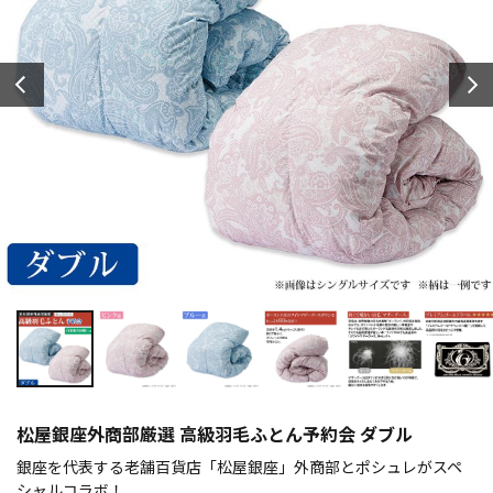
松屋銀座外商部厳選 高級羽毛ふとん予約会 ダブル
銀座を代表する老舗百貨店「松屋銀座」外商部とポシュレがスペ
シャルコラボ！