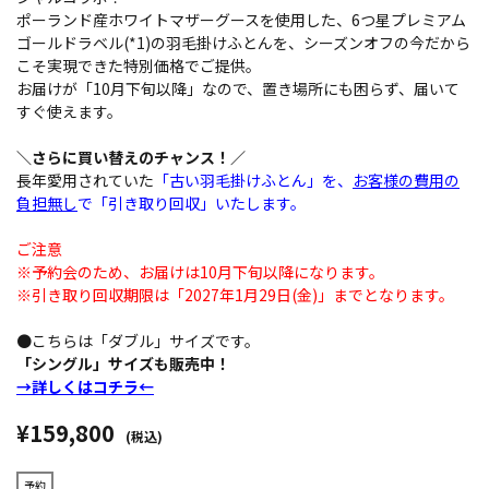
ポーランド産ホワイトマザーグースを使用した、6つ星プレミアム
ゴールドラベル(*1)の羽毛掛けふとんを、シーズンオフの今だから
こそ実現できた特別価格でご提供。
お届けが「10月下旬以降」なので、置き場所にも困らず、届いて
すぐ使えます。
＼さらに買い替えのチャンス！／
長年愛用されていた
「古い羽毛掛けふとん」を、
お客様の費用の
負担無し
で「引き取り回収」いたします。
ご注意
※予約会のため、お届けは10月下旬以降になります。
※引き取り回収期限は「2027年1月29日(金)」までとなります。
●こちらは「ダブル」サイズです。
「シングル」サイズも販売中！
→詳しくはコチラ←
¥159,800
(税込)
予約