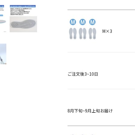
M×3
ご注文後3~10日
8月下旬~9月上旬お届け