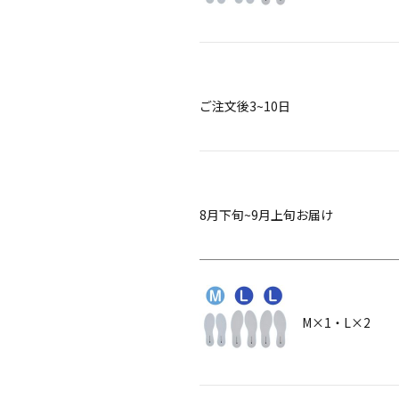
ご注文後3~10日
8月下旬~9月上旬お届け
M×1・L×2