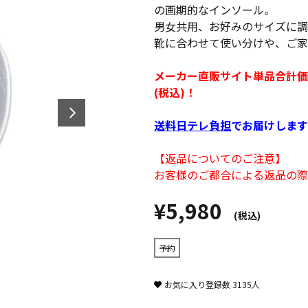
の画期的なインソール。
男女共用、お好みのサイズに調
靴に合わせて使い分けや、ご家
メーカー直販サイト単品合計価格8,
(税込)！
送料日テレ負担
でお届けします
【返品についてのご注意】
お客様のご都合による返品の際
¥5,980
(税込)
予約
お気に入り登録数
3135
人