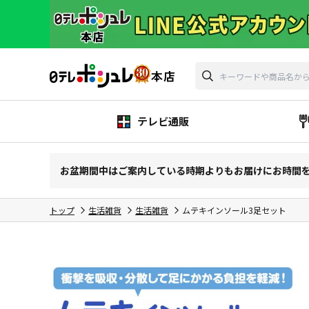
テレビ通販
お盆期間中はご案内している時期よりもお届けにお時間
トップ
生活雑貨
生活雑貨
ムテキインソール3足セット