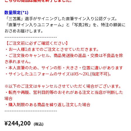
こちらの商品は販売を終了しました。
数量限定(*1)
「三笘薫」選手がサイニングした直筆サイン入り公認グッズ。
「直筆サイン入りユニフォーム」と「写真2枚」を、特注の額装に
おさめお届けします。
------------------------------
【ご注文前に必ずご確認ください】
・お一人様1点までのご注文とさせていただきます。
・ご注文後のキャンセル、商品発送後の返品・交換は不良品を除
き承れません。
・本人直筆のため、サインの形・大きさ・位置に違いがあります
・サインしたユニフォームのサイズはXS～2XL(指定不可)。
※以下のご注文はキャンセルさせていただく場合がございます。
・転売や再販、営利目的等のおそれがある注文と当店が判断した
場合
・購入制限のある商品を繰り返し注文した場合
------------------------------
¥244,200
(税込)