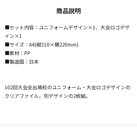
商品説明
■セット内容：ユニフォームデザイン×1、大会ロゴデザ
イン×1
■サイズ：A4(縦310×横220mm)
■素材：PP
■製造国：日本
102回大会全出場校のユニフォーム・大会ロゴデザインの
クリアファイル。別デザインの2枚組。