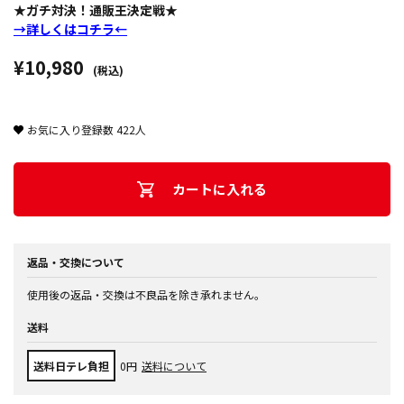
★ガチ対決！通販王決定戦★
→詳しくはコチラ←
¥10,980
(税込)
お気に入り登録数
422
人
カートに入れる
返品・交換について
使用後の返品・交換は不良品を除き承れません。
送料
送料日テレ負担
0円
送料について