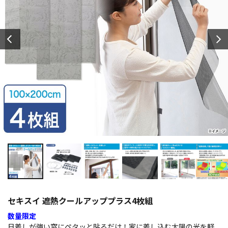
セキスイ 遮熱クールアッププラス4枚組
数量限定
日差しが強い窓にペタッと貼るだけ！家に差し込む太陽の光を軽