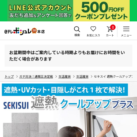
0
検索
お気に入り
カート
メニュー
お盆期間中はご案内している時期よりもお届けにお時間をい
ただく場合があります
トップ
ガチ対決！通販王決定戦
生活雑貨
生活雑貨
セキスイ 遮熱クールアッププラ