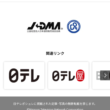
関連リンク
日テレポシュレに掲載された記事･写真の無断転載を禁じます。
©Nippon Television Network Corporation