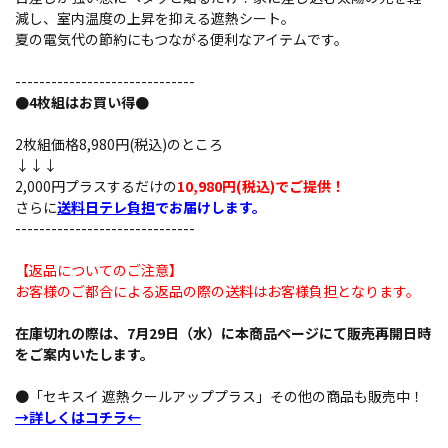
減し、室内温度の上昇を抑える遮熱シート。
夏の電気代の節約にもつながる便利なアイテムです。
------------------------------
●4枚組はお買い得●
2枚組価格8,980円(税込)のところ
↓↓↓
2,000円プラスするだけの
10,980円(税込)でご提供！
さらに
送料日テレ負担
でお届けします。
------------------------------
【返品についてのご注意】
お客様のご都合による返品の際の送料はお客様負担となります。
在庫切れの際は、7月29日（水）に本商品ページにて販売再開日時
をご案内いたします。
●「セキスイ 遮熱クールアッププラス」その他の商品も販売中！
→詳しくはコチラ←