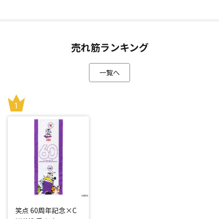
売れ筋ランキング
一覧へ
笑点 60周年記念×C