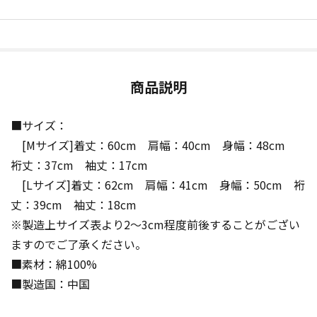
商品説明
■サイズ：
[Mサイズ]着丈：60cm 肩幅：40cm 身幅：48cm
裄丈：37cm 袖丈：17cm
[Lサイズ]着丈：62cm 肩幅：41cm 身幅：50cm 裄
丈：39cm 袖丈：18cm
※製造上サイズ表より2～3cm程度前後することがござい
ますのでご了承ください。
■素材：綿100%
■製造国：中国