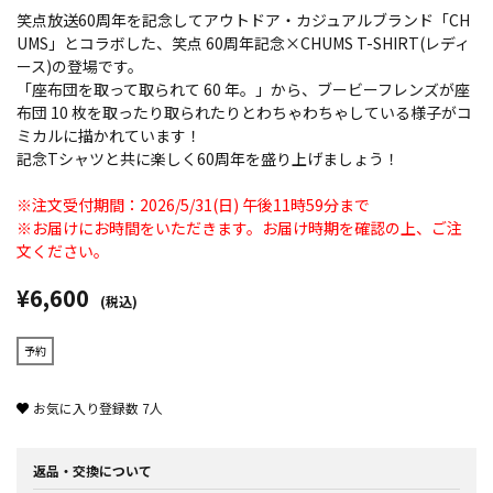
笑点放送60周年を記念してアウトドア・カジュアルブランド「CH
UMS」とコラボした、笑点 60周年記念×CHUMS T-SHIRT(レディ
ース)の登場です。
「座布団を取って取られて 60 年。」から、ブービーフレンズが座
布団 10 枚を取ったり取られたりとわちゃわちゃしている様子がコ
ミカルに描かれています！
記念Tシャツと共に楽しく60周年を盛り上げましょう！
※注文受付期間：2026/5/31(日) 午後11時59分まで
※お届けにお時間をいただきます。お届け時期を確認の上、ご注
文ください。
¥6,600
(税込)
予約
お気に入り登録数
7
人
返品・交換について