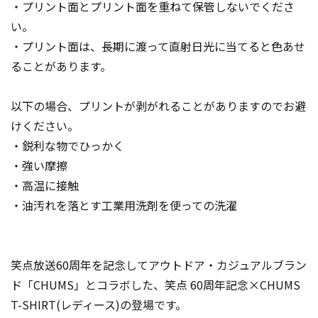
・プリント面とプリント面を重ねて保管しないでくださ
い。
・プリント面は、長期に渡って直射日光に当てると色あせ
ることがあります。
以下の場合、プリントが剥がれることがありますのでお避
けください。
・鋭利な物でひっかく
・強い摩擦
・高温に接触
・油汚れを落とす工業用洗剤を使っての洗濯
笑点放送60周年を記念してアウトドア・カジュアルブラン
ド「CHUMS」とコラボした、笑点 60周年記念×CHUMS
T-SHIRT(レディース)の登場です。