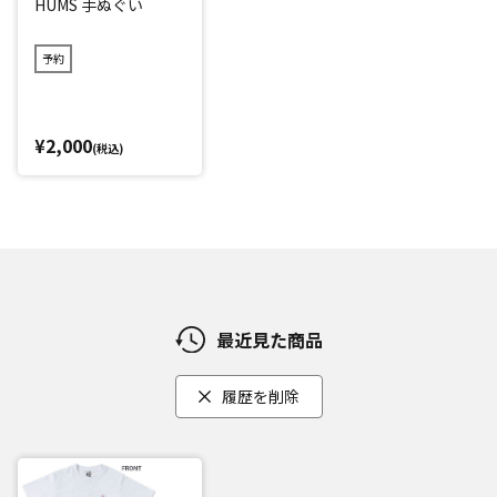
HUMS 手ぬぐい
予約
¥2,000
(税込)
最近見た商品
履歴を削除