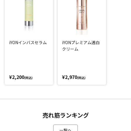
iYONインバスセラム
iYONプレミアム透白
クリーム
¥2,200
¥2,970
(税込)
(税込)
売れ筋ランキング
一覧へ