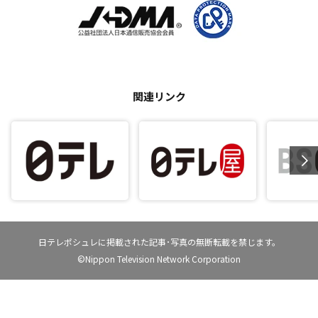
関連リンク
日テレポシュレに掲載された記事･写真の無断転載を禁じます。
©Nippon Television Network Corporation