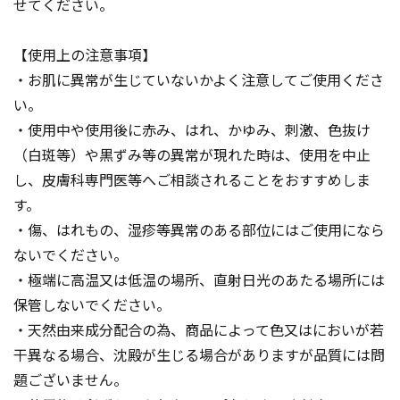
せてください。
【使用上の注意事項】
・お肌に異常が生じていないかよく注意してご使用くださ
い。
・使用中や使用後に赤み、はれ、かゆみ、刺激、色抜け
（白斑等）や黒ずみ等の異常が現れた時は、使用を中止
し、皮膚科専門医等へご相談されることをおすすめしま
す。
・傷、はれもの、湿疹等異常のある部位にはご使用になら
ないでください。
・極端に高温又は低温の場所、直射日光のあたる場所には
保管しないでください。
・天然由来成分配合の為、商品によって色又はにおいが若
干異なる場合、沈殿が生じる場合がありますが品質には問
題ございません。