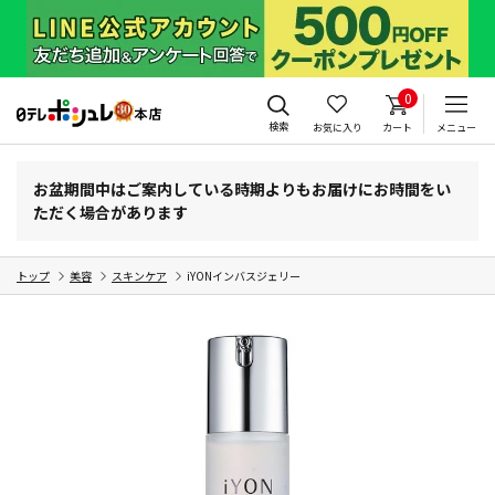
0
検索
お気に入り
カート
メニュー
お盆期間中はご案内している時期よりもお届けにお時間をい
ただく場合があります
トップ
美容
スキンケア
iYONインバスジェリー