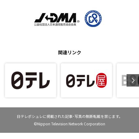
関連リンク
日テレポシュレに掲載された記事･写真の無断転載を禁じます。
©Nippon Television Network Corporation