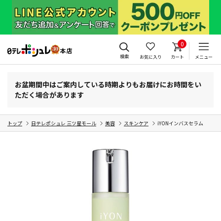
0
検索
お気に入り
カート
メニュー
お盆期間中はご案内している時期よりもお届けにお時間をい
ただく場合があります
トップ
日テレポシュレ 三ツ星モール
美容
スキンケア
iYONインバスセラム