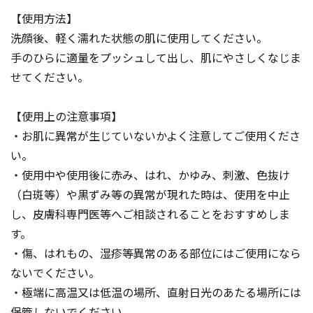
【使用方法】
洗顔後、軽く濡れた状態の肌に使用してください。
手のひらに適量をプッシュして出し、肌にやさしくなじま
せてください。
【使用上の注意事項】
・お肌に異常が生じていないかよく注意してご使用くださ
い。
・使用中や使用後に赤み、はれ、かゆみ、刺激、色抜け
（白斑等）や黒ずみ等の異常が現れた時は、使用を中止
し、皮膚科専門医等へご相談されることをおすすめしま
す。
・傷、はれもの、湿疹等異常のある部位にはご使用になら
ないでください。
・極端に高温又は低温の場所、直射日光のあたる場所には
保管しないでください。