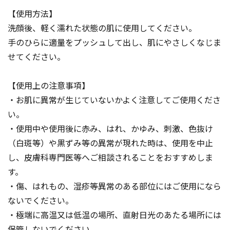
【使用方法】
洗顔後、軽く濡れた状態の肌に使用してください。
手のひらに適量をプッシュして出し、肌にやさしくなじま
せてください。
【使用上の注意事項】
・お肌に異常が生じていないかよく注意してご使用くださ
い。
・使用中や使用後に赤み、はれ、かゆみ、刺激、色抜け
（白斑等）や黒ずみ等の異常が現れた時は、使用を中止
し、皮膚科専門医等へご相談されることをおすすめしま
す。
・傷、はれもの、湿疹等異常のある部位にはご使用になら
ないでください。
・極端に高温又は低温の場所、直射日光のあたる場所には
保管しないでください。