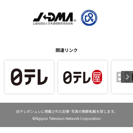
関連リンク
日テレポシュレに掲載された記事･写真の無断転載を禁じます。
©Nippon Television Network Corporation