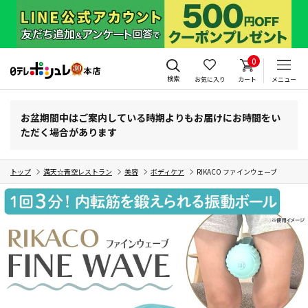
0
検索
お気に入り
カート
メニュー
お盆期間中はご案内している時期よりもお届けにお時間をい
ただく場合があります
トップ
満天☆青空レストラン
美容
ボディケア
RIKACO ファインウェーブ