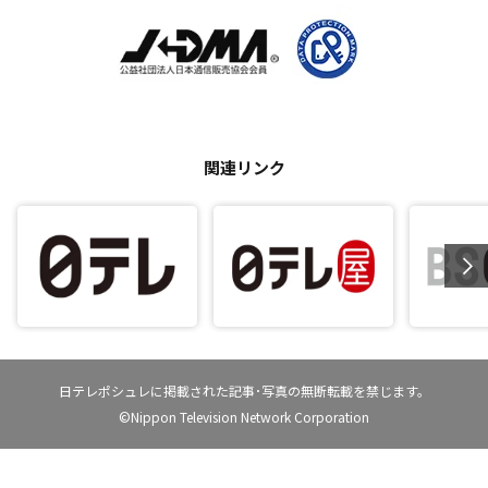
関連リンク
日テレポシュレに掲載された記事･写真の無断転載を禁じます。
©Nippon Television Network Corporation