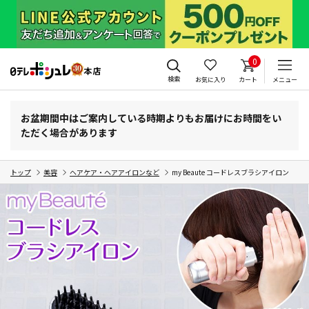
0
検索
お気に入り
カート
メニュー
お盆期間中はご案内している時期よりもお届けにお時間をい
ただく場合があります
トップ
美容
ヘアケア・ヘアアイロンなど
my Beaute コードレスブラシアイロン