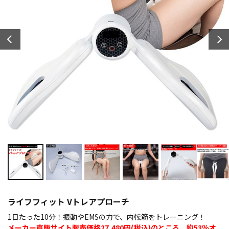
ライフフィット Vトレアプローチ
1日たった10分！振動やEMSの力で、内転筋をトレーニング！
メーカー直販サイト販売価格27,480円(税込)のところ、約53％オ