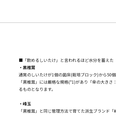
■「飲めるしいたけ」と言われるほど水分を蓄えた
・黑椎茸
通常のしいたけが1個の菌床(栽培ブロック)から5
「黑椎茸」には厳格な規格(*1)があり「傘の大きさ
るものとなります。
・峰玉
「黑椎茸」と同じ管理方法で育てた派生ブランド「