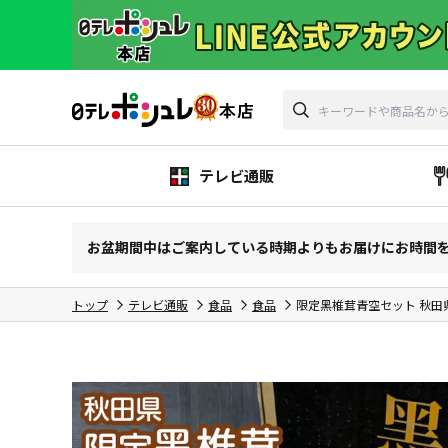
テレビ通販
お盆期間中はご案内している時期よりもお届けにお時間
トップ
テレビ通販
食品
食品
限定黑椎茸青空セット 秋田