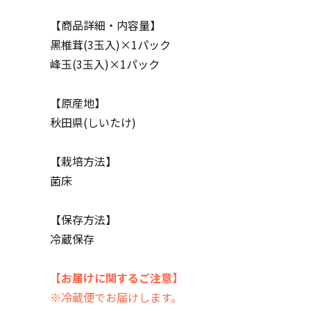
【商品詳細・内容量】
黑椎茸(3玉入)×1パック
峰玉(3玉入)×1パック
【原産地】
秋田県(しいたけ)
【栽培方法】
菌床
【保存方法】
冷蔵保存
【お届けに関するご注意】
※冷蔵便でお届けします。