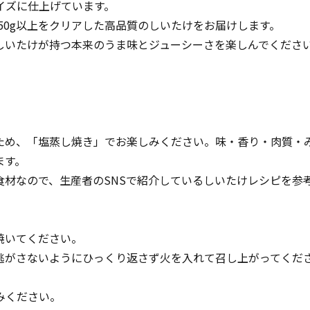
イズに仕上げています。
玉50g以上をクリアした高品質のしいたけをお届けします。
しいたけが持つ本来のうま味とジューシーさを楽しんでくださ
ため、「塩蒸し焼き」でお楽しみください。味・香り・肉質・
ます。
食材なので、生産者のSNSで紹介しているしいたけレシピを参
焼いてください。
逃がさないようにひっくり返さず火を入れて召し上がってくだ
みください。