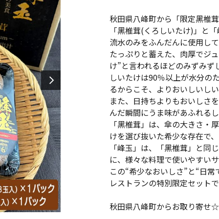
秋田県八峰町から「限定黑椎茸
「黑椎茸(くろしいたけ)」と
流水のみをふんだんに使用して
たっぷりと蓄えた、肉厚でジュ
け”と言われるほどのみずみず
しいたけは90％以上が水分の
るからこそ、よりおいしいしい
また、日持ちよりもおいしさを
んだ瞬間にうま味があふれるし
「黑椎茸」は、傘の大きさ・厚
けを選び抜いた希少な存在で、
「峰玉」は、「黑椎茸」と同じ
に、様々な料理で使いやすいサ
この“希少なおいしさ”と“日
レストランの特別限定セットで
秋田県八峰町からお取り寄せ☆