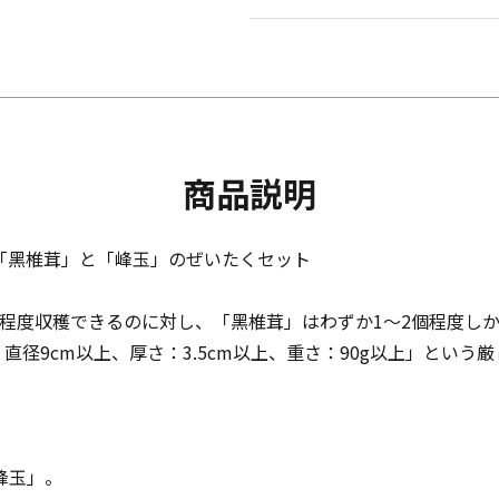
商品説明
「黑椎茸」と「峰玉」のぜいたくセット
0個程度収穫できるのに対し、「黑椎茸」はわずか1〜2個程度し
：直径9cm以上、厚さ：3.5cm以上、重さ：90g以上」とい
峰玉」。