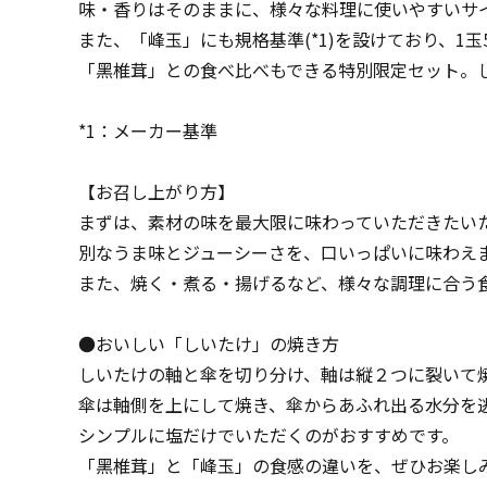
味・香りはそのままに、様々な料理に使いやすいサ
また、「峰玉」にも規格基準(*1)を設けており、1
「黑椎茸」との食べ比べもできる特別限定セット。
*1：メーカー基準
【お召し上がり方】
まずは、素材の味を最大限に味わっていただきたい
別なうま味とジューシーさを、口いっぱいに味わえ
また、焼く・煮る・揚げるなど、様々な調理に合う
●おいしい「しいたけ」の焼き方
しいたけの軸と傘を切り分け、軸は縦２つに裂いて
傘は軸側を上にして焼き、傘からあふれ出る水分を
シンプルに塩だけでいただくのがおすすめです。
「黑椎茸」と「峰玉」の食感の違いを、ぜひお楽し