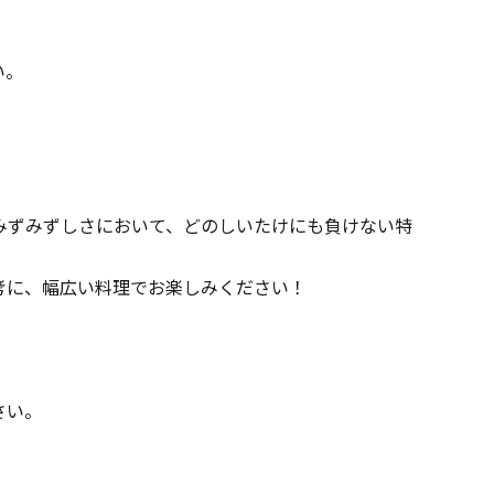
い。
みずみずしさにおいて、どのしいたけにも負けない特
考に、幅広い料理でお楽しみください！
さい。