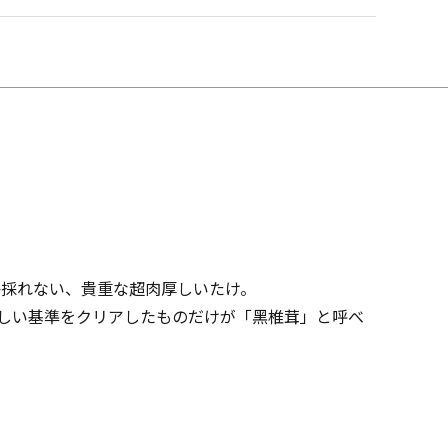
か採れない、貴重な超肉厚しいたけ。
う厳しい基準をクリアしたものだけが「黑椎茸」と呼べ