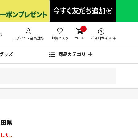
0
様
ログイン・会員登録
お気に入り
カート
ご利用ガイド
グッズ
商品カテゴリ
秋田県
した。