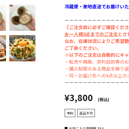
冷蔵便・産地直送でお届けいた
－－－－－－－－－－－－－－
【ご注文前に必ずご確認くださ
お一人様3点までのご注文
とさ
なお、在庫状況によりご希望数
ご了承ください。
※以下のご注文は自動的にキャ
・転売や再販、営利目的等のお
・購入制限のある商品を繰り返
・同一お届け先への4点以上の
－－－－－－－－－－－－－－
¥3,800
(税込)
予約
返品不可
お気に入り登録数
39
人