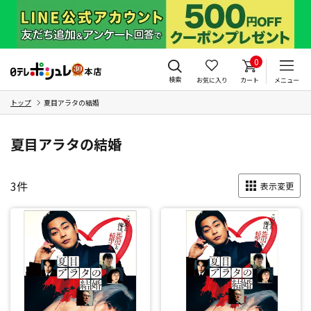
0
検索
お気に入り
カート
メニュー
トップ
夏目アラタの結婚
夏目アラタの結婚
3
件
表示変更