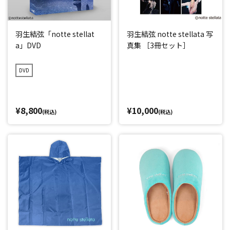
羽生結弦「notte stellat
羽生結弦 notte stellata 写
a」DVD
真集 ［3冊セット］
DVD
¥8,800
¥10,000
(税込)
(税込)