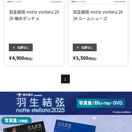
羽生結弦 notte stellata 20
羽生結弦 notte stellata 20
26 撥水ポンチョ
26 ルームシューズ
×
在庫なし
×
在庫なし
¥4,900
¥3,500
(税込)
(税込)
1