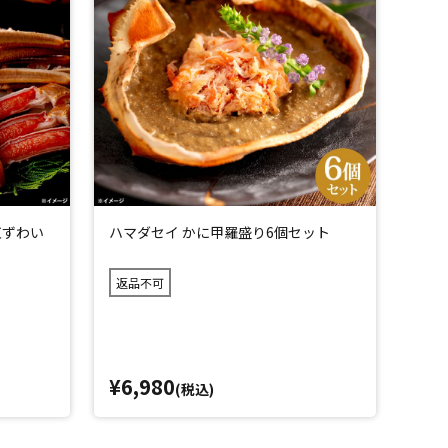
紅ずわい
ハマダセイ かに甲羅盛り6個セット
返品不可
¥6,980
(税込)