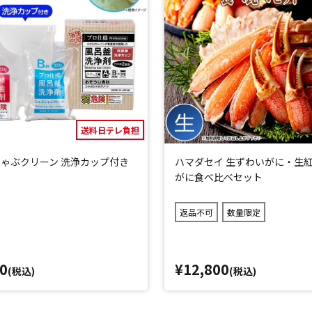
送料日テレ負担
ゃぶクリーン 洗浄カップ付き
ハマダセイ 生ずわいがに・生
がに食べ比べセット
返品不可
数量限定
0
¥12,800
(税込)
(税込)