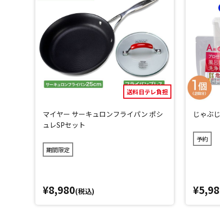
送料日テレ負担
マイヤー サーキュロンフライパン ポシ
じゃぶじ
ュレSPセット
予約
期間限定
¥8,980
¥5,98
(税込)