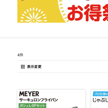
4
件
表示変更