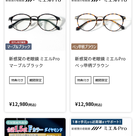
新感覚の老眼鏡 ミエルPro
新感覚の老眼鏡 ミエルPro
マーブルブラック
べっ甲柄ブラウン
特典付き
期間限定
特典付き
期間限定
¥12,980
¥12,980
(税込)
(税込)