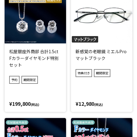
松屋銀座外商部 合計1.5ct
新感覚の老眼鏡 ミエルPro
Fカラーダイヤモンド特別
マットブラック
セット
特典付き
期間限定
予約
期間限定
¥199,800
¥12,980
(税込)
(税込)