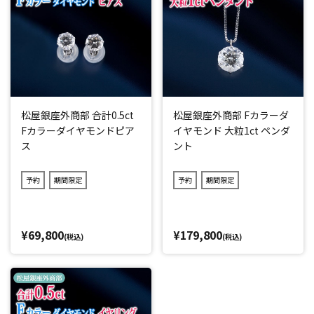
松屋銀座外商部 合計0.5ct
松屋銀座外商部 Fカラーダ
Fカラーダイヤモンドピア
イヤモンド 大粒1ct ペンダ
ス
ント
予約
期間限定
予約
期間限定
¥69,800
¥179,800
(税込)
(税込)