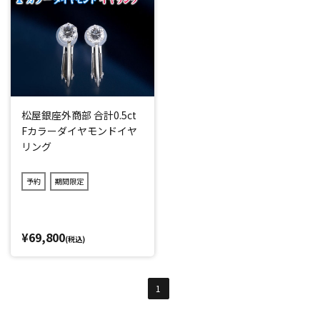
松屋銀座外商部 合計0.5ct
Fカラーダイヤモンドイヤ
リング
予約
期間限定
¥69,800
(税込)
1