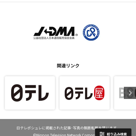
関連リンク
日テレポシュレに掲載された記事･写真の無断転載を禁じます。
絞り込み検索
©Nippon Television Network Corporation