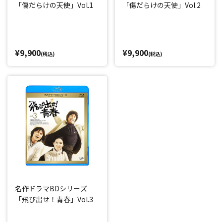
「傷だらけの天使」Vol.1
「傷だらけの天使」Vol.2
¥9,900
¥9,900
(税込)
(税込)
名作ドラマBDシリーズ
「飛び出せ！青春」Vol.3