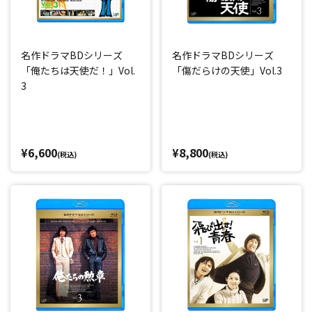
名作ドラマBDシリーズ
名作ドラマBDシリーズ
「俺たちは天使だ！」Vol.
「傷だらけの天使」Vol.3
3
¥6,600
¥8,800
(税込)
(税込)