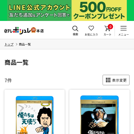
0
検索
お気に入り
カート
メニュー
トップ
商品一覧
商品一覧
7
件
表示変更