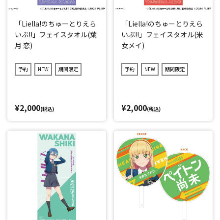
「Liella!のちゅーとりえら
「Liella!のちゅーとりえら
いぶ!!」フェイスタオル(葉
いぶ!!」フェイスタオル(米
月 恋)
女メイ)
予約
NEW
期間限定
予約
NEW
期間限定
¥2,000
¥2,000
(税込)
(税込)