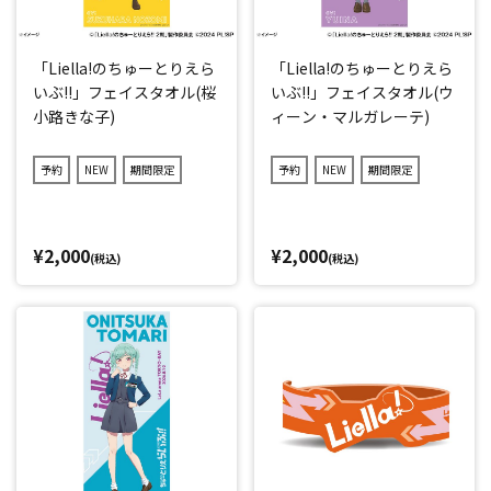
「Liella!のちゅーとりえら
「Liella!のちゅーとりえら
いぶ!!」フェイスタオル(桜
いぶ!!」フェイスタオル(ウ
小路きな子)
ィーン・マルガレーテ)
予約
NEW
期間限定
予約
NEW
期間限定
¥2,000
¥2,000
(税込)
(税込)