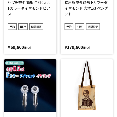
松屋銀座外商部 合計0.5ct
松屋銀座外商部 Fカラーダ
Fカラーダイヤモンドピア
イヤモンド 大粒1ct ペンダ
ス
ント
予約
NEW
期間限定
予約
NEW
期間限定
¥69,800
¥179,800
(税込)
(税込)