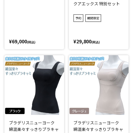
クアエックス 特別セット
予約
期間限定
¥69,000
¥29,800
(税込)
(税込)
ブラデリスニューヨーク
ブラデリスニューヨーク
綿混楽々すっきりブラキャ
綿混楽々すっきりブラキャ