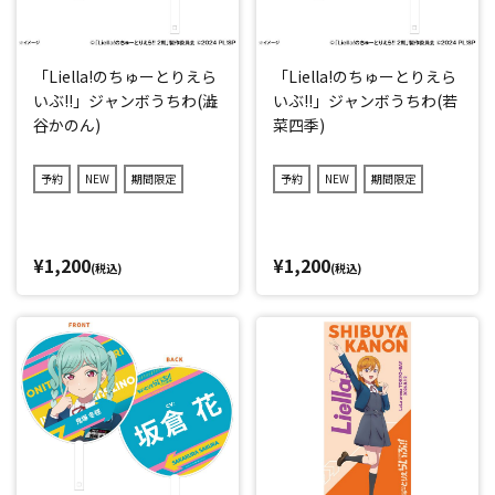
「Liella!のちゅーとりえら
「Liella!のちゅーとりえら
いぶ!!」ジャンボうちわ(澁
いぶ!!」ジャンボうちわ(若
谷かのん)
菜四季)
予約
NEW
期間限定
予約
NEW
期間限定
¥1,200
¥1,200
(税込)
(税込)