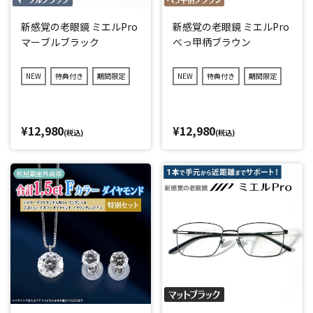
新感覚の老眼鏡 ミエルPro
新感覚の老眼鏡 ミエルPro
マーブルブラック
べっ甲柄ブラウン
NEW
特典付き
期間限定
NEW
特典付き
期間限定
¥12,980
¥12,980
(税込)
(税込)