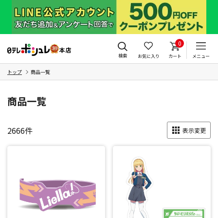
0
検索
お気に入り
カート
メニュー
トップ
商品一覧
商品一覧
2666
件
表示変更