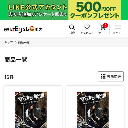
0
検索
お気に入り
カート
メニュー
トップ
商品一覧
商品一覧
12
件
表示変更