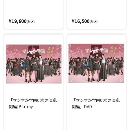
¥19,800
¥16,500
(税込)
(税込)
「マジすか学園0 木更津乱
「マジすか学園0 木更津乱
闘編]Blu-ray
闘編」DVD