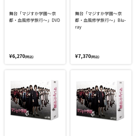
舞台「マジすか学園～京
舞台「マジすか学園～京
都・血風修学旅行～」DVD
都・血風修学旅行～」Blu-
ray
¥6,270
¥7,370
(税込)
(税込)