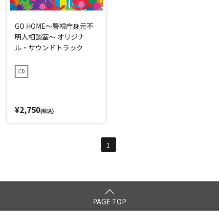
GO HOME～警視庁身元不
明人相談室～ オリジナ
ル・サウンドトラック
CD
¥2,750
(税込)
1
PAGE TOP