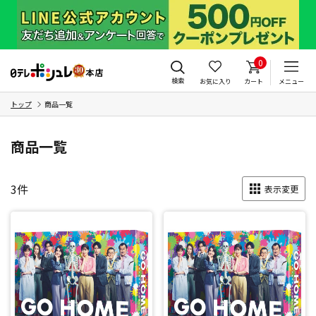
0
検索
お気に入り
カート
メニュー
トップ
商品一覧
商品一覧
3
件
表示変更