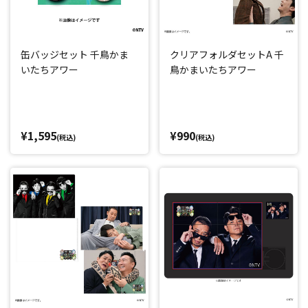
缶バッジセット 千鳥かま
クリアフォルダセットA 千
いたちアワー
鳥かまいたちアワー
¥1,595
¥990
(税込)
(税込)