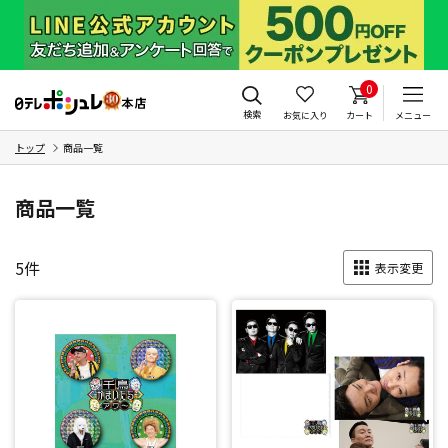
0
検索
お気に入り
カート
メニュー
トップ
商品一覧
商品一覧
5
件
表示変更