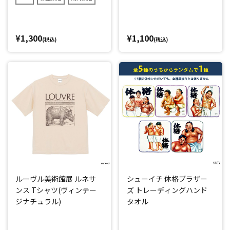
¥1,300
¥1,100
(税込)
(税込)
ルーヴル美術館展 ルネサ
シューイチ 体格ブラザー
ンス Tシャツ(ヴィンテー
ズ トレーディングハンド
ジナチュラル)
タオル