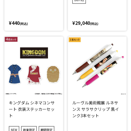
¥440
¥29,040
(税込)
(税込)
キングダム シネマコンサ
ルーヴル美術館展 ルネサ
ート 衣装ステッカーセッ
ンス サラサクリップ 黒イ
ト
ンク3本セット
NEW
数量限定
期間限定