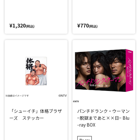
¥1,320
¥770
(税込)
(税込)
「シューイチ」体格ブラザ
パンチドランク・ウーマン
ーズ ステッカー
−脱獄まであと××日− Blu
-ray BOX
Blu-ray