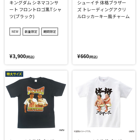
キングダム シネマコンサ
シューイチ 体格ブラザー
ート フロントロゴ黒Tシャ
ズ トレーディングアクリ
ツ(ブラック)
ルロッカーキー風チャーム
NEW
数量限定
期間限定
¥3,900
¥660
(税込)
(税込)