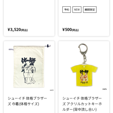
予約
NEW
期間限定
¥3,520
¥500
(税込)
(税込)
シューイチ 体格ブラザー
シューイチ 体格ブラザー
ズ 巾着(体格サイズ)
ズ アクリルカットキーホ
ルダー(背中流し合い)