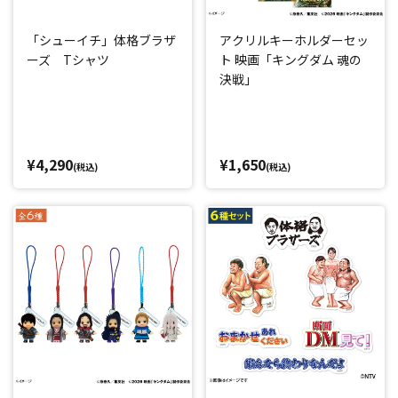
「シューイチ」体格ブラザ
アクリルキーホルダーセッ
ーズ Tシャツ
ト 映画「キングダム 魂の
決戦」
¥4,290
¥1,650
(税込)
(税込)