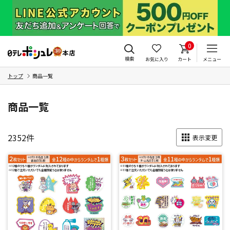
0
検索
お気に入り
カート
メニュー
トップ
商品一覧
商品一覧
2352
件
表示変更