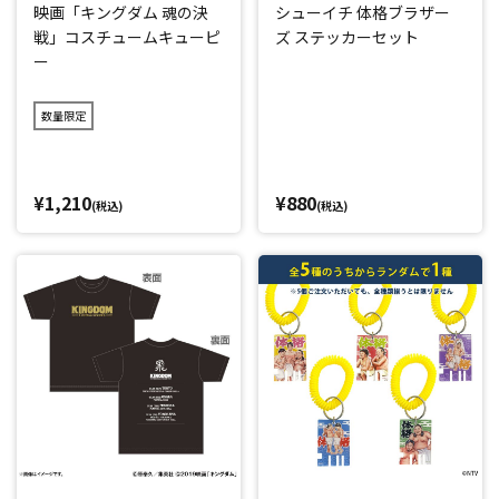
映画「キングダム 魂の決
シューイチ 体格ブラザー
戦」コスチュームキューピ
ズ ステッカーセット
ー
数量限定
¥1,210
¥880
(税込)
(税込)