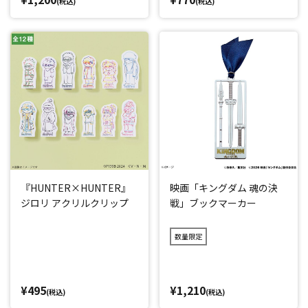
(税込)
(税込)
『HUNTER×HUNTER』
映画「キングダム 魂の決
ジロリ アクリルクリップ
戦」ブックマーカー
数量限定
¥495
¥1,210
(税込)
(税込)