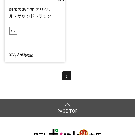
厨房のありす オリジナ
ル・サウンドトラック
CD
¥2,750
(税込)
1
PAGE TOP