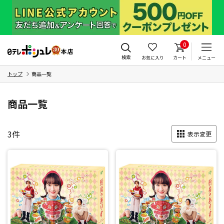
0
検索
お気に入り
カート
メニュー
トップ
商品一覧
商品一覧
3
件
表示変更