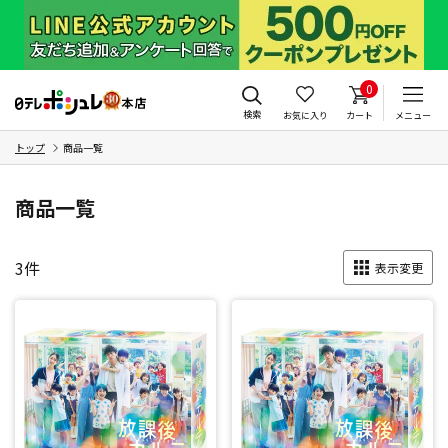
0
検索
お気に入り
カート
メニュー
トップ
商品一覧
商品一覧
3
件
表示変更