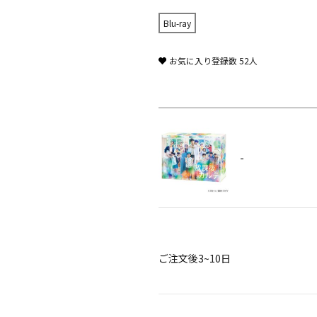
Blu-ray
お気に入り登録数
52
人
-
ご注文後3~10日