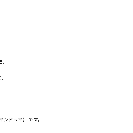
生。
―。
マンドラマ】 です。