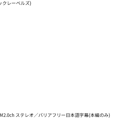
ックレーベルズ)
M2.0ch ステレオ／バリアフリー日本語字幕(本編のみ)