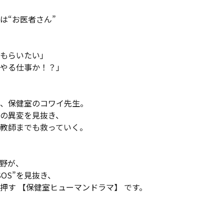
は“お医者さん”
もらいたい」
やる仕事か！？」
、保健室のコワイ先生。
の異変を見抜き、
師までも救っていく―――。
野が、
OS”を見抜き、
押す 【保健室ヒューマンドラマ】 です。