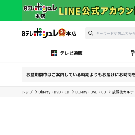
テレビ通販
お盆期間中はご案内している時期よりもお届けにお時間
トップ
Blu-ray・DVD・CD
Blu-ray・DVD・CD
放課後カルテ Bl