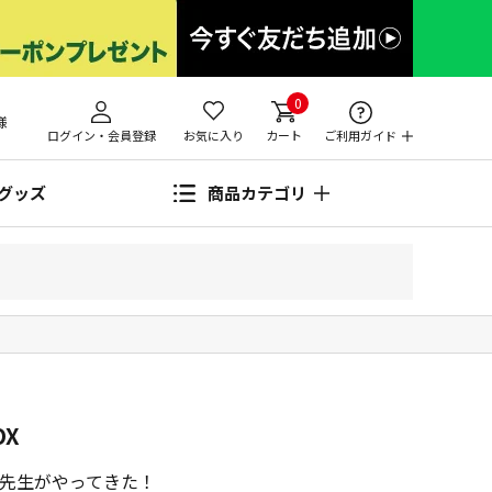
0
様
ログイン・会員登録
お気に入り
カート
ご利用ガイド
グッズ
商品カテゴリ
OX
先生がやってきた！