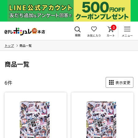
0
検索
お気に入り
カート
メニュー
トップ
商品一覧
商品一覧
6
件
表示変更