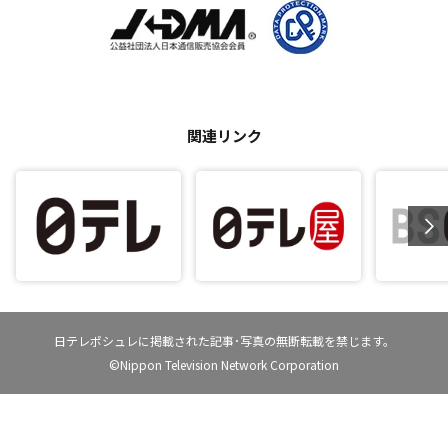
関連リンク
日テレポシュレに掲載された記事･写真の無断転載を禁じます。
©Nippon Television Network Corporation