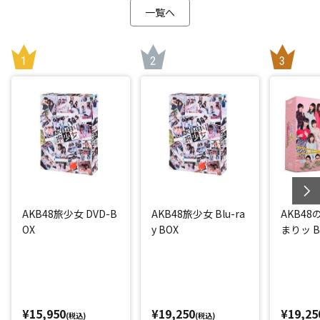
一覧へ
AKB48旅少女 DVD-B
AKB48旅少女 Blu-ra
AKB4
OX
y BOX
まりッ Bl
¥15,950
¥19,250
¥19,25
(税込)
(税込)