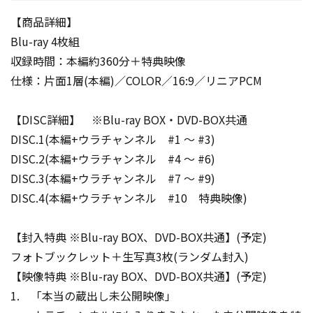
【商品詳細】
Blu-ray 4枚組
収録時間：本編約360分＋特典映像
仕様：片面1層(本編)／COLOR／16:9／リニアPCM
【DISC詳細】 ※Blu-ray BOX・DVD-BOX共通
DISC.1(本編+ウラチャンネル #1 ～ #3)
DISC.2(本編+ウラチャンネル #4 ～ #6)
DISC.3(本編+ウラチャンネル #7 ～ #9)
DISC.4(本編+ウラチャンネル #10 特典映像)
【封入特典 ※Blu-ray BOX、DVD-BOX共通】(予定)
フォトブックレット＋生写真3枚(ランダム封入)
【映像特典 ※Blu-ray BOX、DVD-BOX共通】(予定)
1. 「本当の蔵出し未公開映像」