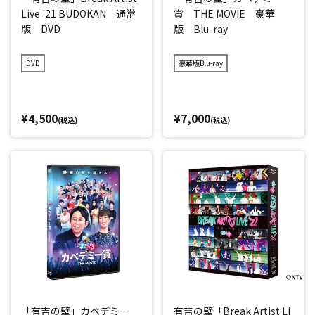
Live '21 BUDOKAN 通常
賞 THE MOVIE 豪華
版 DVD
版 Blu-ray
DVD
豪華版Blu-ray
¥4,500
¥7,000
(税込)
(税込)
「有吉の壁」カベデミー
有吉の壁「Break Artist Li