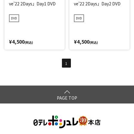
ve’22 2Days」Day1 DVD
ve’22 2Days」Day2 DVD
DVD
DVD
¥4,500
¥4,500
(税込)
(税込)
1
PAGE TOP