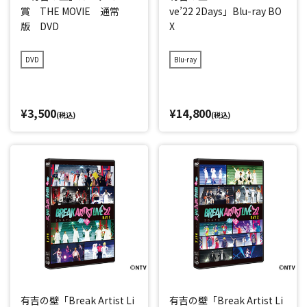
賞 THE MOVIE 通常
ve’22 2Days」Blu-ray BO
版 DVD
X
DVD
Blu-ray
¥3,500
¥14,800
(税込)
(税込)
有吉の壁「Break Artist Li
有吉の壁「Break Artist Li