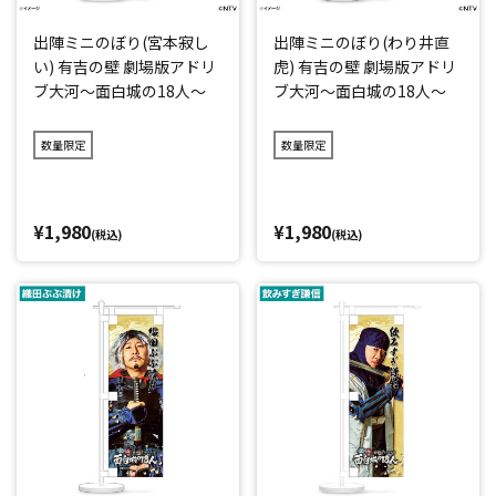
出陣ミニのぼり(宮本寂し
出陣ミニのぼり(わり井直
い) 有吉の壁 劇場版アドリ
虎) 有吉の壁 劇場版アドリ
ブ大河～面白城の18人～
ブ大河～面白城の18人～
数量限定
数量限定
¥1,980
¥1,980
(税込)
(税込)