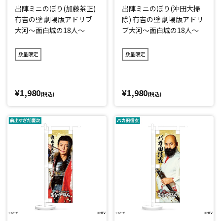
出陣ミニのぼり(加藤茶正)
出陣ミニのぼり(沖田大掃
有吉の壁 劇場版アドリブ
除) 有吉の壁 劇場版アドリ
大河～面白城の18人～
ブ大河～面白城の18人～
数量限定
数量限定
¥1,980
¥1,980
(税込)
(税込)