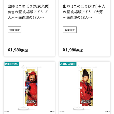
出陣ミニのぼり(お尻光秀)
出陣ミニのぼり(大丸) 有吉
有吉の壁 劇場版アドリブ
の壁 劇場版アドリブ大河
大河～面白城の18人～
～面白城の18人～
数量限定
数量限定
¥1,980
¥1,980
(税込)
(税込)