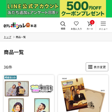
0
検索
お気に入り
カート
メニュー
トップ
商品一覧
商品一覧
36
件
表示変更