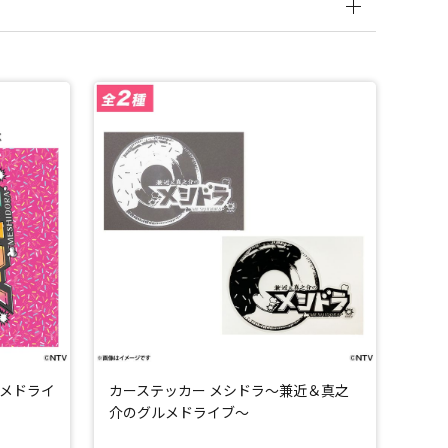
メドライ
カーステッカー メシドラ～兼近＆真之
介のグルメドライブ～