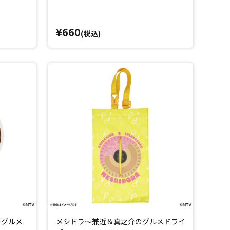
¥660
(税込)
のグルメ
メシドラ～兼近＆真之介のグルメドライ