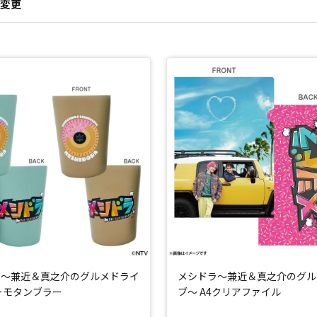
変更
ラ～兼近＆真之介のグルメドライ
メシドラ～兼近＆真之介のグル
ーモタンブラー
ブ～ A4クリアファイル