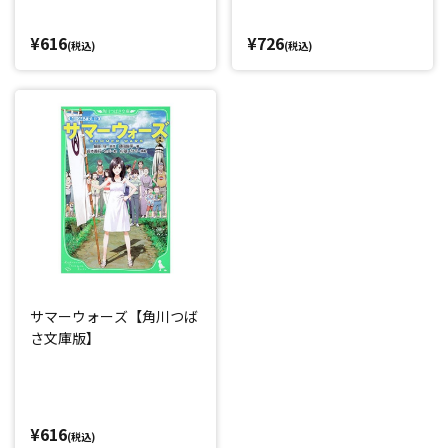
¥616
¥726
(税込)
(税込)
サマーウォーズ【角川つば
さ文庫版】
¥616
(税込)