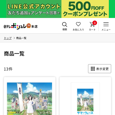
0
検索
お気に入り
カート
メニュー
トップ
商品一覧
商品一覧
13
件
表示変更