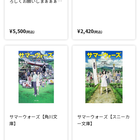
ろしくお願いしまぁぁぁす
っ!! ver.)
¥5,500
¥2,420
(税込)
(税込)
サマーウォーズ【角川文
サマーウォーズ【スニーカ
庫】
ー文庫】