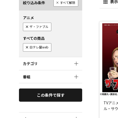
表示
絞り込み条件
すべて解除
アニメ
ザ・ファブル
すべての商品
日テレ屋web
カテゴリ
番組
この条件で探す
TVアニ
ル・サ