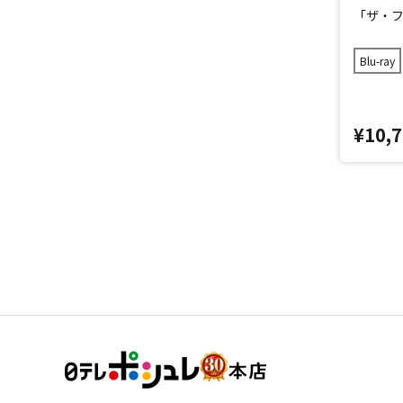
「ザ・ファ
Blu-ray
¥10,