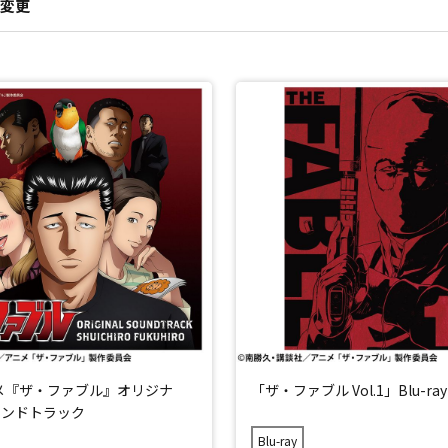
変更
メ『ザ・ファブル』オリジナ
「ザ・ファブル Vol.1」Blu-ray
ウンドトラック
Blu-ray