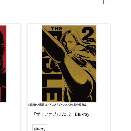
「ザ・ファブル Vol.2」Blu-ray
Blu-ray