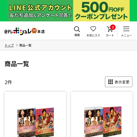
0
検索
お気に入り
カート
メニュー
トップ
商品一覧
商品一覧
2
件
表示変更