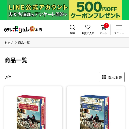
0
検索
お気に入り
カート
メニュー
トップ
商品一覧
商品一覧
2
件
表示変更