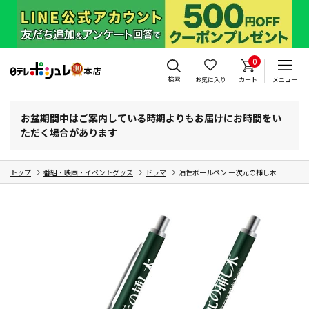
0
検索
お気に入り
カート
メニュー
お盆期間中はご案内している時期よりもお届けにお時間をい
ただく場合があります
トップ
番組・映画・イベントグッズ
ドラマ
油性ボールペン 一次元の挿し木