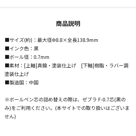
商品説明
■サイズ(約)：最大径Φ8.8×全長138.9mm
■インク色：黒
■ボール径：0.7mm
■素材：[上軸]真鍮・塗装仕上げ [下軸]樹脂・ラバー調
塗装仕上げ
■製造国：中国
※ボールペン芯の詰め替えの際は、ゼブラ F-0.7芯(黒の
み)をご利用ください。(本サイトでの取り扱いはございま
せん)