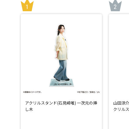
アクリルスタンド(石見崎唯) 一次元の挿
山田涼介
し木
クリル