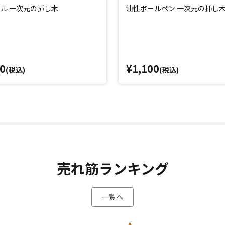
ル 一次元の挿し木
油性ボールペン 一次元の挿し
0
¥1,100
(税込)
(税込)
売れ筋ランキング
一覧へ