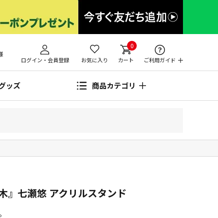
0
様
ログイン・会員登録
お気に入り
カート
ご利用ガイド
グッズ
商品カテゴリ
木』七瀬悠 アクリルスタンド
。