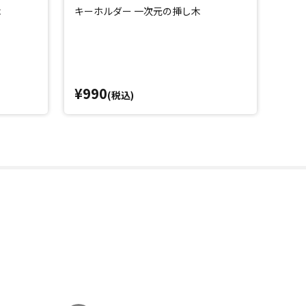
木
キーホルダー 一次元の挿し木
¥990
(税込)