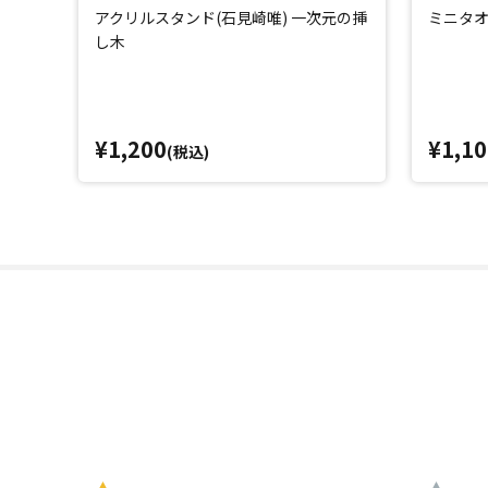
アクリルスタンド(石見崎唯) 一次元の挿
ミニタオ
し木
¥1,200
¥1,10
(税込)