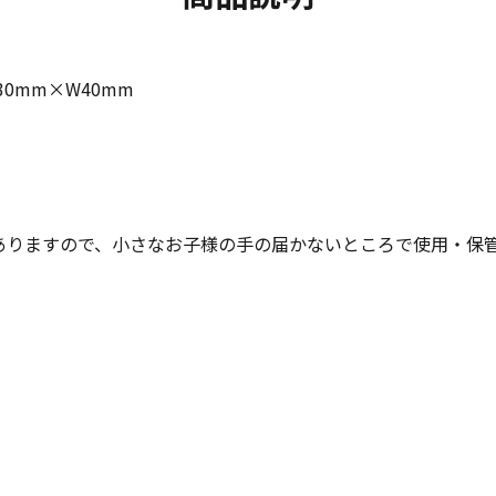
30mm×W40mm
ありますので、小さなお子様の手の届かないところで使用・保