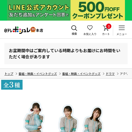
0
検索
お気に入り
カート
メニュー
お盆期間中はご案内している時期よりもお届けにお時間をい
ただく場合があります
トップ
番組・映画・イベントグッズ
番組・映画・イベントグッズ
ドラマ
アクリル