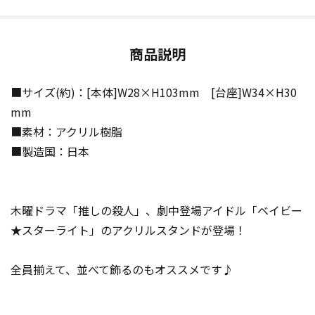
商品説明
■サイズ(約)：[本体]W28×H103mm [台座]W34×H30
mm
■素材：アクリル樹脂
■製造国：日本
木曜ドラマ「推しの殺人」、劇中登場アイドル「ベイビー
★スターライト」のアクリルスタンドが登場！
全員揃えて、並べて飾るのもオススメです♪