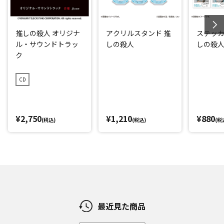
推しの殺人 オリジナ
アクリルスタンド 推
ステッカ
ル・サウンドトラッ
しの殺人
しの殺
ク
CD
¥2,750
¥1,210
¥880
(税込)
(税込)
(税
最近見た商品