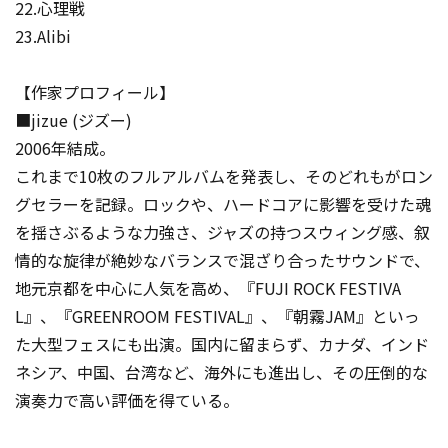
22.心理戦
23.Alibi
【作家プロフィール】
■jizue (ジズー)
2006年結成。
これまで10枚のフルアルバムを発表し、そのどれもがロン
グセラーを記録。ロックや、ハードコアに影響を受けた魂
を揺さぶるような力強さ、ジャズの持つスウィング感、叙
情的な旋律が絶妙なバランスで混ざり合ったサウンドで、
地元京都を中心に人気を高め、『FUJI ROCK FESTIVA
L』、『GREENROOM FESTIVAL』、『朝霧JAM』といっ
た大型フェスにも出演。国内に留まらず、カナダ、インド
ネシア、中国、台湾など、海外にも進出し、その圧倒的な
演奏力で高い評価を得ている。