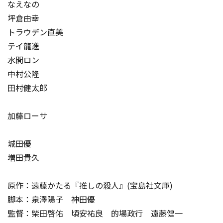
なえなの
坪倉由幸
トラウデン直美
テイ龍進
水間ロン
中村公隆
田村健太郎
加藤ローサ
城田優
増田貴久
原作：遠藤かたる『推しの殺人』(宝島社文庫)
脚本：泉澤陽子 神田優
監督：柴田啓佑 頃安祐良 的場政行 遠藤健一