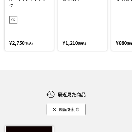
ク
CD
¥2,750
¥1,210
¥880
(税込)
(税込)
(税
最近見た商品
履歴を削除