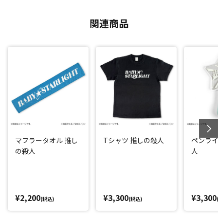
関連商品
マフラータオル 推し
Tシャツ 推しの殺人
ペンライ
の殺人
人
¥2,200
¥3,300
¥3,300
(税込)
(税込)