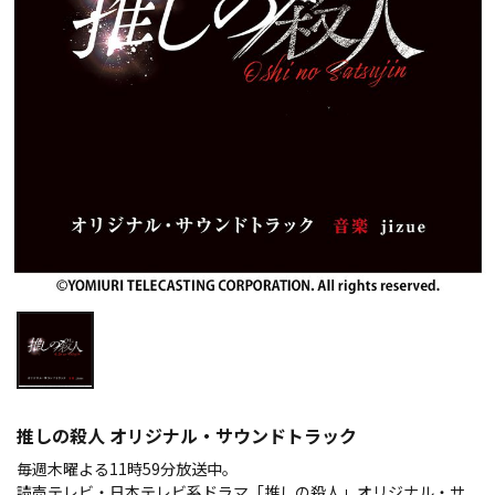
推しの殺人 オリジナル・サウンドトラック
毎週木曜よる11時59分放送中。
読売テレビ・日本テレビ系ドラマ「推しの殺人」オリジナル・サ