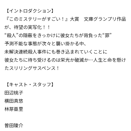
【イントロダクション】
『このミステリーがすごい！』大賞 文庫グランプリ作品
が、待望の実写化！！
“殺人”の隠蔽をきっかけに彼女たちが背負った“罪”
予測不能な事態が次々と襲い掛かる中、
未解決連続殺人事件にも巻き込まれていくことに――
彼女たちに待ち受けるのは栄光か破滅か…人生と命を懸け
たスリリングサスペンス！
【キャスト・スタッフ】
田辺桃子
横田真悠
林芽亜里
曽田陵介