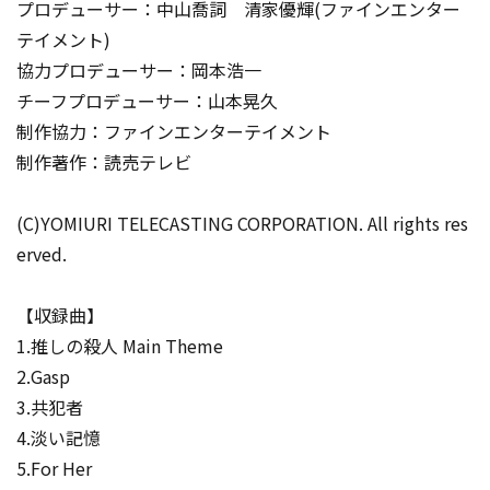
プロデューサー：中山喬詞 清家優輝(ファインエンター
テイメント)
協力プロデューサー：岡本浩一
チーフプロデューサー：山本晃久
制作協力：ファインエンターテイメント
制作著作：読売テレビ
(C)YOMIURI TELECASTING CORPORATION. All rights res
erved.
【収録曲】
1.推しの殺人 Main Theme
2.Gasp
3.共犯者
4.淡い記憶
5.For Her