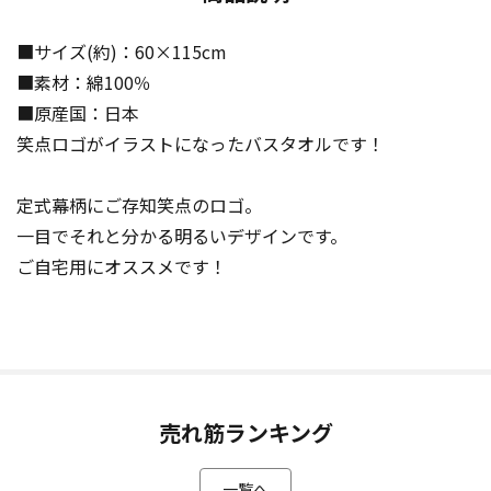
■サイズ(約)：60×115cm
■素材：綿100％
■原産国：日本
笑点ロゴがイラストになったバスタオルです！
定式幕柄にご存知笑点のロゴ。
一目でそれと分かる明るいデザインです。
ご自宅用にオススメです！
売れ筋ランキング
一覧へ