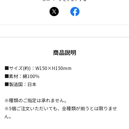
商品説明
■サイズ(約)：W150×H150mm
■素材：綿100％
■製造国：日本
※種類のご指定は承れません。
※5個ご注文いただいても、全種類が揃うとは限りませ
ん。