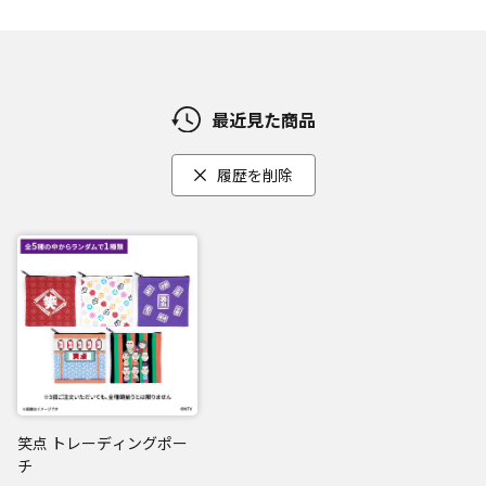
最近見た商品
履歴を削除
笑点 トレーディングポー
チ