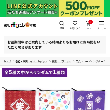
0
検索
お気に入り
カート
メニュー
お盆期間中はご案内している時期よりもお届けにお時間をい
ただく場合があります
トップ
番組・映画・イベントグッズ
音楽・バラエティ
笑点 トレーディングポーチ