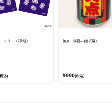
ースター（2枚組）
笑点 湯呑み(定式幕)
¥990
(税込)
(税込)