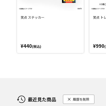
笑点 ステッカー
笑点 ト
¥440
¥990
(税込)
最近見た商品
履歴を削除