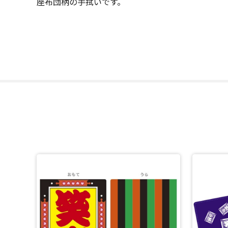
座布団柄の手拭いです。