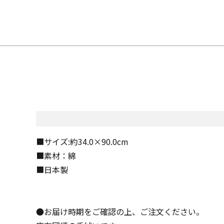
■サイズ:約34.0×90.0cm
■素材：綿
■日本製
●お届け時期をご確認の上、ご注文ください。