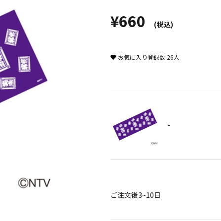
¥660
(税込)
お気に入り登録数
26
人
-
ご注文後3~10日