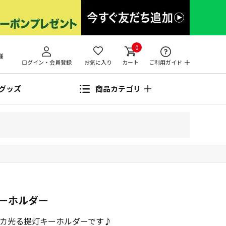
0
様
ログイン・会員登録
お気に入り
カート
ご利用ガイド
グッズ
商品カテゴリ
キーホルダー
カ光る提灯キーホルダーです♪