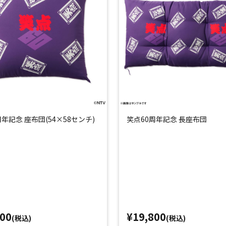
周年記念 座布団(54×58センチ)
笑点60周年記念 長座布団
800
¥19,800
(税込)
(税込)