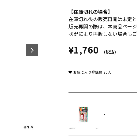
【在庫切れの場合】
在庫切れ後の販売再開は未定と
販売再開の際は、本商品ページ
状況により再販しない場合もご
¥1,760
(税込)
お気に入り登録数
30
人
-