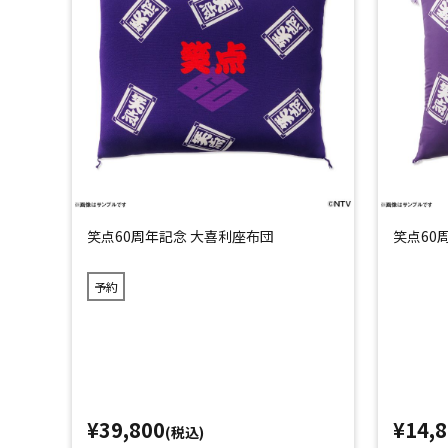
笑点60周年記念 大喜利座布団
笑点60
予約
¥39,800
¥14,
(税込)