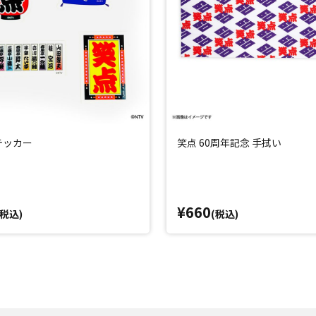
テッカー
笑点 60周年記念 手拭い
¥660
(税込)
(税込)