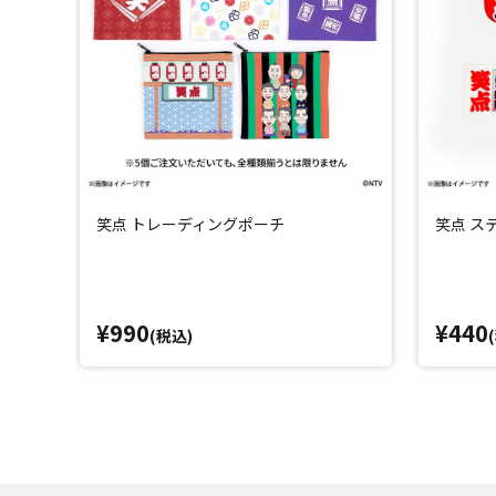
笑点 トレーディングポーチ
笑点 ス
¥990
¥440
(税込)