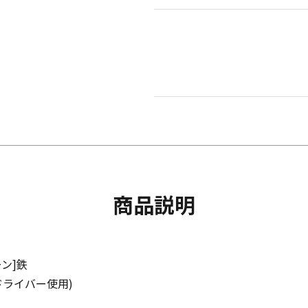
商品説明
ーン]鉄
ドライバー使用)