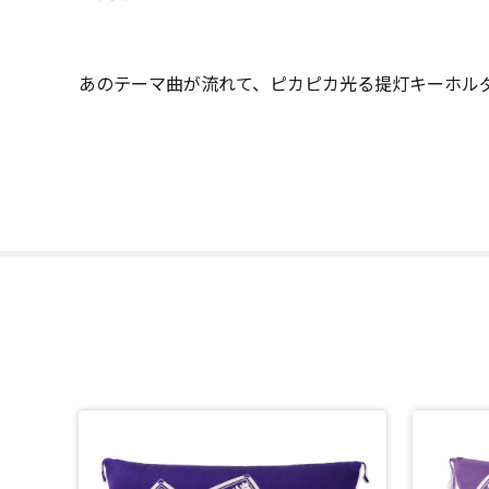
あのテーマ曲が流れて、ピカピカ光る提灯キーホル