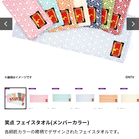
笑点 フェイスタオル(メンバーカラー)
各師匠カラーの襖柄でデザインされたフェイスタオルです。