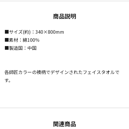
商品説明
■サイズ(約)：340×800mm
■素材：綿100％
■製造国：中国
各師匠カラーの襖柄でデザインされたフェイスタオルで
す。
関連商品