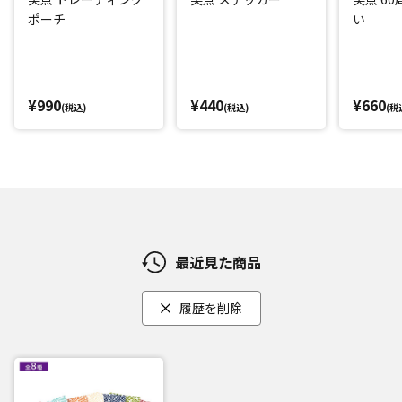
ポーチ
い
¥990
¥440
¥660
(税込)
(税込)
(税
最近見た商品
履歴を削除