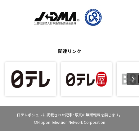
関連リンク
日テレポシュレに掲載された記事･写真の無断転載を禁じます。
©Nippon Television Network Corporation