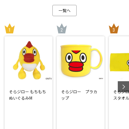
一覧へ
そらジロー もちもち
そらジロー プラカ
そらジ
ぬいぐるみM
ップ
スタオル