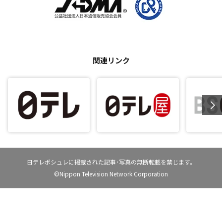
関連リンク
日テレポシュレに掲載された記事･写真の無断転載を禁じます。
©Nippon Television Network Corporation