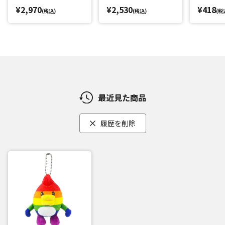
¥2,970
¥2,530
¥418
(税込)
(税込)
(税
最近見た商品
履歴を削除