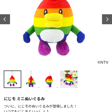
にじモ ミニぬいぐるみ
ついに、にじモのぬいぐるみが登場しました！
いつでもにじモといっしょ♪