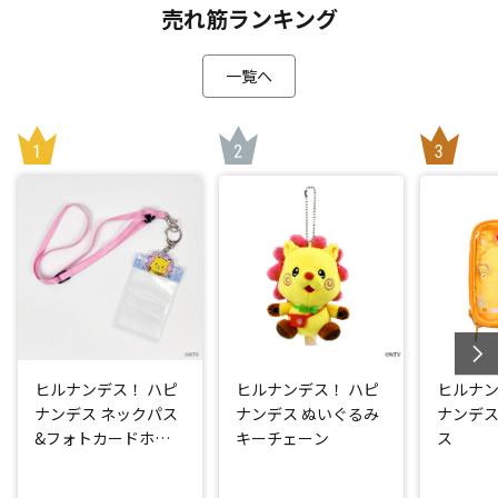
売れ筋ランキング
一覧へ
ヒルナンデス！ ハピ
ヒルナンデス！ ハピ
ヒルナン
ナンデス ネックパス
ナンデス ぬいぐるみ
ナンデス
&フォトカードホル
キーチェーン
ス
ダー