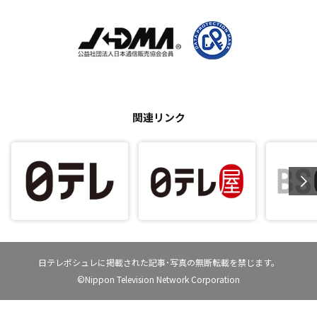
関連リンク
日テレポシュレに掲載された記事･写真の無断転載を禁じます。
©Nippon Television Network Corporation