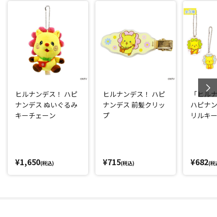
ヒルナンデス！ ハピ
ヒルナンデス！ ハピ
「ヒル
ナンデス ぬいぐるみ
ナンデス 前髪クリッ
ハピナ
キーチェーン
プ
リルキ
¥1,650
¥715
¥682
(税込)
(税込)
(税