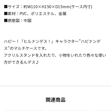
■サイズ：約W110×H150×D15mm(ケース内寸)
■素材：PVC、ポリエステル、金属
■原産国：中国
ハピ～！「ヒルナンデス！」キャラクター”ハピナンデ
ス”のマルチケースです。
アクリルスタンドを入れたり、小物をいれたり色々な使い
方ができるんデス♪
関連商品