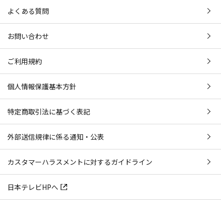
よくある質問
お問い合わせ
ご利用規約
個人情報保護基本方針
特定商取引法に基づく表記
外部送信規律に係る通知・公表
カスタマーハラスメントに対するガイドライン
日本テレビHPへ